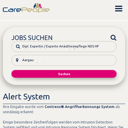
JOBS SUCHEN
Alert System
Ihre Eingabe wurde vom
Contrexx® Angriffserkennungs System
als
unzulässig erkannt.
Einige besondere Zeichenfolgen werden vom Intrusion Detection
System gefiltert und vom Intrusion Response System blockiert. Wenn Sie