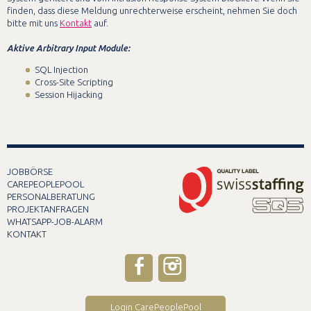
finden, dass diese Meldung unrechterweise erscheint, nehmen Sie doch
bitte mit uns
Kontakt
auf.
Aktive Arbitrary Input Module:
SQL Injection
Cross-Site Scripting
Session Hijacking
JOBBÖRSE
CAREPEOPLEPOOL
PERSONALBERATUNG
PROJEKTANFRAGEN
WHATSAPP-JOB-ALARM
KONTAKT
Login CarePeoplePool