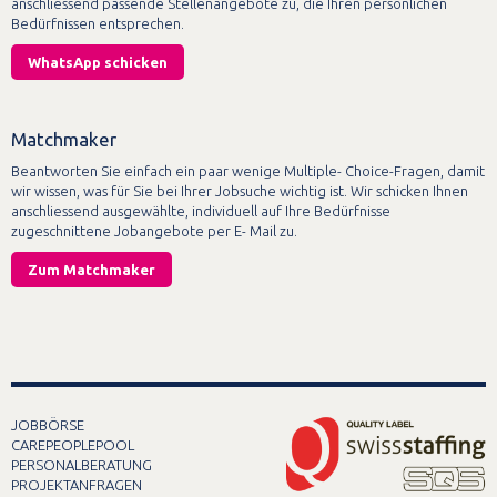
anschliessend passende Stellenangebote zu, die Ihren persönlichen
Bedürfnissen entsprechen.
WhatsApp schicken
Matchmaker
Beantworten Sie einfach ein paar wenige Multiple- Choice-Fragen, damit
wir wissen, was für Sie bei Ihrer Jobsuche wichtig ist. Wir schicken Ihnen
anschliessend ausgewählte, individuell auf Ihre Bedürfnisse
zugeschnittene Jobangebote per E- Mail zu.
Zum Matchmaker
JOBBÖRSE
CAREPEOPLEPOOL
PERSONALBERATUNG
PROJEKTANFRAGEN