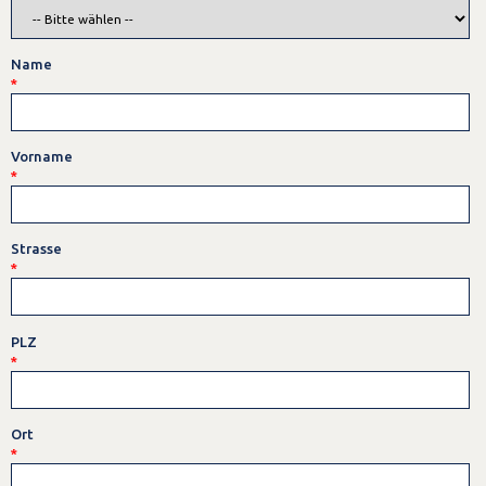
Name
*
Vorname
*
Strasse
*
PLZ
*
Ort
*