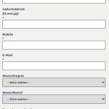
Geburtsdatum
(tt.mm.jjjj)
*
Mobile
*
E-Mail
*
Wunschregion
Wunschberuf