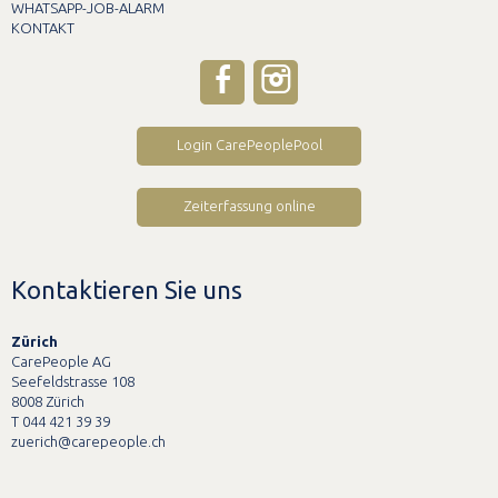
WHATSAPP-JOB-ALARM
KONTAKT
Login CarePeoplePool
Zeiterfassung online
Kontaktieren Sie uns
Zürich
CarePeople AG
Seefeldstrasse 108
8008 Zürich
T 044 421 39 39
zuerich@carepeople.ch