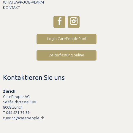
WHATSAPP-JOB-ALARM
KONTAKT
Login CarePeoplePool
Zeiterfassung online
Kontaktieren Sie uns
Zürich
CarePeople AG
Seefeldstrasse 108
8008 Zürich
T 044 421 39 39
zuerich@carepeople.ch