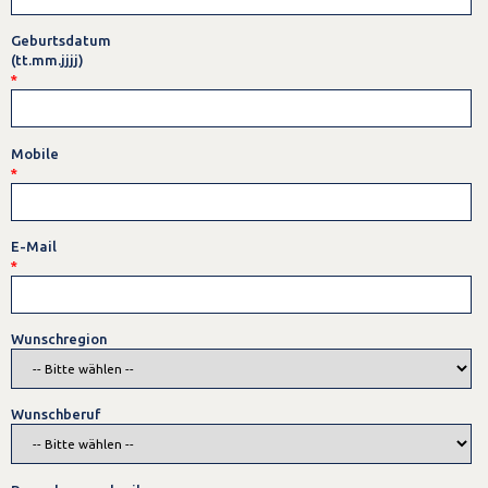
Geburtsdatum
(tt.mm.jjjj)
*
Mobile
*
E-Mail
*
Wunschregion
Wunschberuf