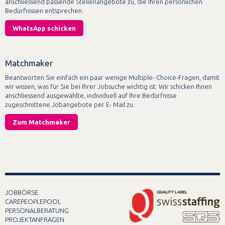
anschliessend passende Stellenangebote zu, die Ihren persönlichen
Bedürfnissen entsprechen.
WhatsApp schicken
Matchmaker
Beantworten Sie einfach ein paar wenige Multiple- Choice-Fragen, damit
wir wissen, was für Sie bei Ihrer Jobsuche wichtig ist. Wir schicken Ihnen
anschliessend ausgewählte, individuell auf Ihre Bedürfnisse
zugeschnittene Jobangebote per E- Mail zu.
Zum Matchmaker
JOBBÖRSE
CAREPEOPLEPOOL
PERSONALBERATUNG
PROJEKTANFRAGEN