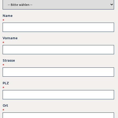
Name
*
Vorname
*
Strasse
*
PLZ
*
Ort
*